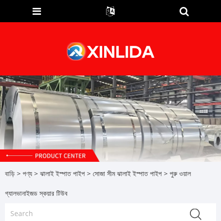
বাড়ি
>
পণ্য
>
ঝালাই ইস্পাত পাইপ
>
সোজা সীম ঝালাই ইস্পাত পাইপ
> পুরু ওয়াল
গ্যালভানাইজড স্কয়ার টিউব