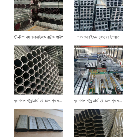
হট-ডিপ গ্যালভানাইজড রাউন্ড পাইপ
গ্যালভানাইজড চ্যানেল ইস্পাত
ন্যাশনাল স্ট্যান্ডার্ড হট-ডিপ গ্যালভানাইজড রাউন্ড পাইপ
ন্যাশনাল স্ট্যান্ডার্ড হট-ডিপ গ্যালভানাইজড স্কয়ার এবং আয়তক্ষেত্রাকার টিউব