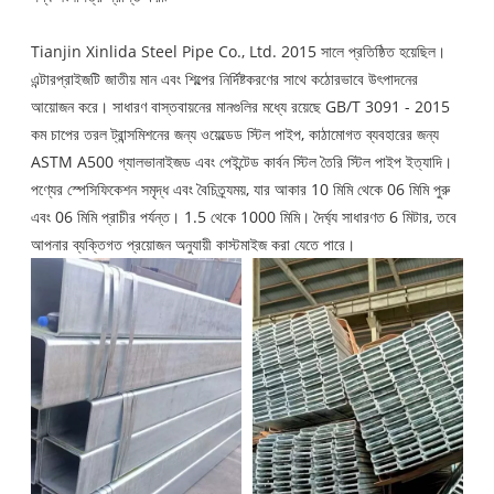
Tianjin Xinlida Steel Pipe Co., Ltd. 2015 সালে প্রতিষ্ঠিত হয়েছিল।
এন্টারপ্রাইজটি জাতীয় মান এবং শিল্পের নির্দিষ্টকরণের সাথে কঠোরভাবে উৎপাদনের
আয়োজন করে। সাধারণ বাস্তবায়নের মানগুলির মধ্যে রয়েছে GB/T 3091 - 2015
কম চাপের তরল ট্রান্সমিশনের জন্য ওয়েল্ডেড স্টিল পাইপ, কাঠামোগত ব্যবহারের জন্য
ASTM A500 গ্যালভানাইজড এবং পেইন্টেড কার্বন স্টিল তৈরি স্টিল পাইপ ইত্যাদি।
পণ্যের স্পেসিফিকেশন সমৃদ্ধ এবং বৈচিত্র্যময়, যার আকার 10 মিমি থেকে 06 মিমি পুরু
এবং 06 মিমি প্রাচীর পর্যন্ত। 1.5 থেকে 1000 মিমি। দৈর্ঘ্য সাধারণত 6 মিটার, তবে
আপনার ব্যক্তিগত প্রয়োজন অনুযায়ী কাস্টমাইজ করা যেতে পারে।