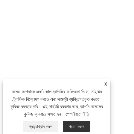
X
আমরা আপনাকে একটি ভাল ব্রাউজিং অভিজ্ঞতা দিতে, সাইটের
ট্র্যাফিক বিশ্লেষণ করতে এবং সামগ্রী ব্যক্তিগতকৃত করতে
কুকিজ ব্যবহার করি। এই সাইটটি ব্যবহার করে, আপনি আমাদের
কুকিজ ব্যবহারে সম্মত হন।
গোপনীয়তা নীতি
প্রত্যাখ্যান করুন
গ্রহণ করুন