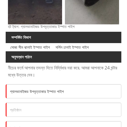
হট ট্যাগ: গ্যালভানাইজড উপবৃত্তাকার ইস্পাত পাইপ
সম্পর্কিত বিভাগ
সোজা সীম ঝালাই ইস্পাত পাইপ
সর্পিল ঢালাই ইস্পাত পাইপ
অনুসন্ধান পাঠান
নীচের ফর্মে আপনার তদন্ত দিতে নির্দ্বিধায় দয়া করে. আমরা আপনাকে 24 ঘন্টার
মধ্যে উত্তর দেব।