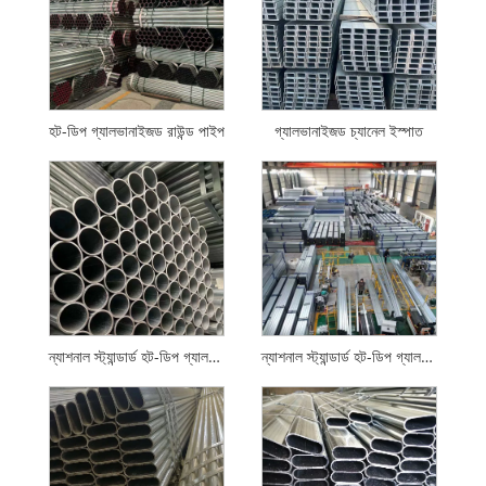
হট-ডিপ গ্যালভানাইজড রাউন্ড পাইপ
গ্যালভানাইজড চ্যানেল ইস্পাত
ন্যাশনাল স্ট্যান্ডার্ড হট-ডিপ গ্যালভানাইজড রাউন্ড পাইপ
ন্যাশনাল স্ট্যান্ডার্ড হট-ডিপ গ্যালভানাইজড স্কয়ার এবং আয়তক্ষেত্রাকার টিউব