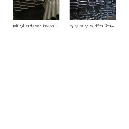
ছোট ব্যাসের গ্যালভানাইজড ওভাল টিউব
বড় ব্যাসের গ্যালভানাইজড উপবৃত্তাকার পাইপ