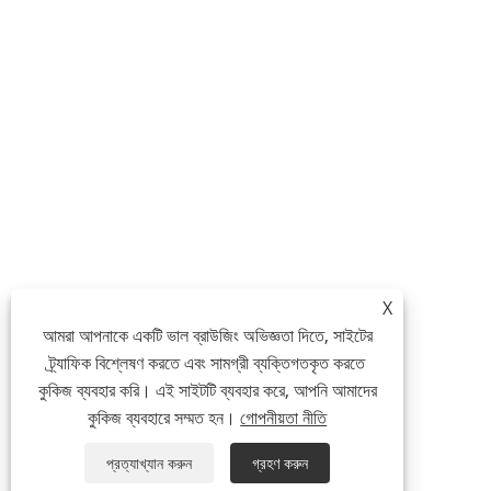
X
আমরা আপনাকে একটি ভাল ব্রাউজিং অভিজ্ঞতা দিতে, সাইটের
ট্র্যাফিক বিশ্লেষণ করতে এবং সামগ্রী ব্যক্তিগতকৃত করতে
কুকিজ ব্যবহার করি। এই সাইটটি ব্যবহার করে, আপনি আমাদের
কুকিজ ব্যবহারে সম্মত হন।
গোপনীয়তা নীতি
প্রত্যাখ্যান করুন
গ্রহণ করুন