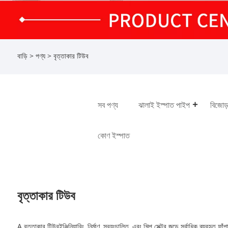
বাড়ি
>
পণ্য
> বৃত্তাকার টিউব
সব পণ্য
ঝালাই ইস্পাত পাইপ
বিজোড
কোণ ইস্পাত
বৃত্তাকার টিউব
A
বৃত্তাকার টিউব
ইঞ্জিনিয়ারিং, নির্মাণ, স্বয়ংচালিত, এবং শিল্প সেক্টর জুড়ে সর্বাধিক 