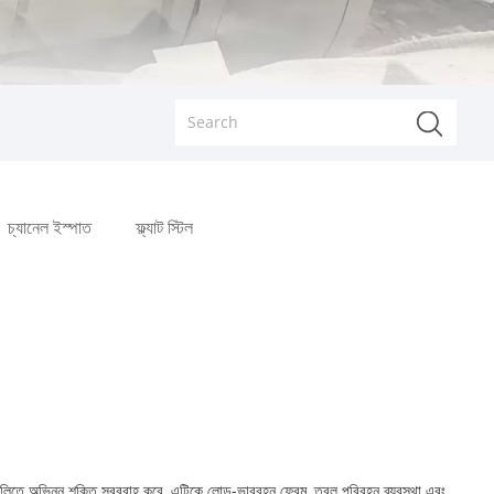
চ্যানেল ইস্পাত
ফ্ল্যাট স্টিল
্ত দিকগুলিতে অভিন্ন শক্তি সরবরাহ করে, এটিকে লোড-ভারবহন ফ্রেম, তরল পরিবহন ব্যবস্থা এবং