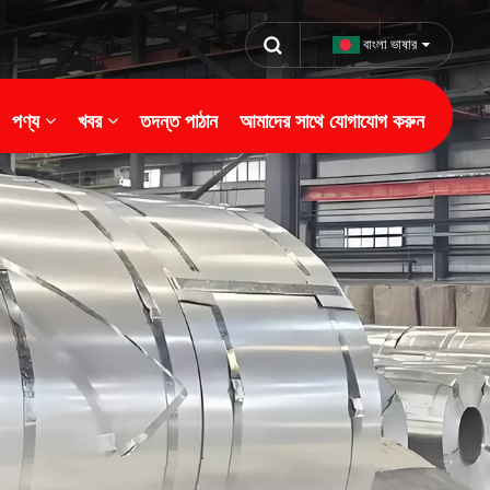
বাংলা ভাষার
পণ্য
খবর
তদন্ত পাঠান
আমাদের সাথে যোগাযোগ করুন