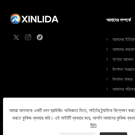
লাইনগুলি দ্রুত প্রতিক্রিয়া প্রদান করে, উপাদানের
বর্জ্য হ্রাস করে এবং মূলধন বাঁধা দেয়। সংক্ষেপে—
আমাদের সম্পর্কে
অন্যরা অর্ডার পরিবর্তন নিয়ে উদ্বিগ্ন, আমরা আপনার
অর্ডার না দেওয়ার বিষয়ে উদ্বিগ্ন। আপনার প্রকল্পের
নিশ্চয়তা প্রয়োজন, এবং আমরা সেই নিশ্চয়তা প্রদান
আমাদের ইতিহা
করি।
আমাদের কারখান
পণ্যের আবেদন
উৎপাদন সরঞ্জাম
উৎপাদন বাজার
আমাদের পরিষেব
আমরা আপনাকে একটি ভাল ব্রাউজিং অভিজ্ঞতা দিতে, সাইটের ট্র্যাফিক বিশ্লেষণ করত
করতে কুকিজ ব্যবহার করি। এই সাইটটি ব্যবহার করে, আপনি আমাদের কুকিজ ব্যব
নীতি