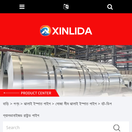
বাড়ি
>
পণ্য
>
ঝালাই ইস্পাত পাইপ
>
সোজা সীম ঝালাই ইস্পাত পাইপ
> হট-ডিপ
গ্যালভানাইজড রাউন্ড পাইপ