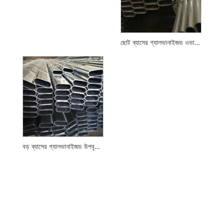
ছোট ব্যাসের গ্যালভানাইজড ওভাল টিউব
বড় ব্যাসের গ্যালভানাইজড উপবৃত্তাকার পাইপ