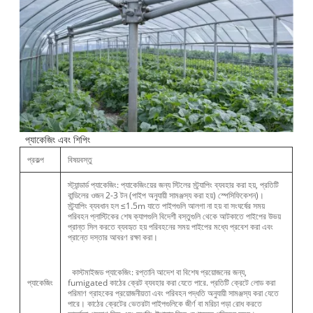
প্যাকেজিং এবং শিপিং
প্রকল্প
বিষয়বস্তু
স্ট্যান্ডার্ড প্যাকেজিং: প্যাকেজিংয়ের জন্য স্টিলের স্ট্র্যাপিং ব্যবহার করা হয়, প্রতিটি
বান্ডিলের ওজন 2-3 টন (পাইপ অনুযায়ী সামঞ্জস্য করা হয়) স্পেসিফিকেশন)।
স্ট্র্যাপিং ব্যবধান হল ≤1.5m যাতে পাইপগুলি আলগা না হয় বা সংঘর্ষের সময়
পরিবহন প্লাস্টিকের শেষ ক্যাপগুলি বিদেশী বস্তুগুলি থেকে আটকাতে পাইপের উভয়
প্রান্ত সিল করতে ব্যবহৃত হয় পরিবহনের সময় পাইপের মধ্যে প্রবেশ করা এবং
প্রান্তে দস্তার আবরণ রক্ষা করা।
কাস্টমাইজড প্যাকেজিং: রপ্তানি আদেশ বা বিশেষ প্রয়োজনের জন্য,
প্যাকেজিং
fumigated কাঠের ক্রেট ব্যবহার করা যেতে পারে. প্রতিটি ক্রেটে লোড করা
পরিমাণ গ্রাহকের প্রয়োজনীয়তা এবং পরিবহন পদ্ধতি অনুযায়ী সামঞ্জস্য করা যেতে
পারে। কাঠের ক্রেটের ভেতরটা পাইপগুলিকে জীর্ণ বা মরিচা পড়া রোধ করতে