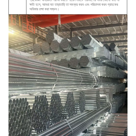
ক্ষতি হলে, আমরা যত তাড়াতাড়ি তা সমন্বয় করব এবং পরিচালনা করব গ্রাহকের
অধিকার রক্ষা করা সম্ভব।