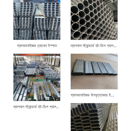
গ্যালভানাইজড চ্যানেল ইস্পাত
ন্যাশনাল স্ট্যান্ডার্ড হট-ডিপ গ্যালভানাইজড রাউন্ড পাইপ
গ্যালভানাইজড উপবৃত্তাকার ইস্পাত পাইপ
ন্যাশনাল স্ট্যান্ডার্ড হট-ডিপ গ্যালভানাইজড স্কয়ার এবং আয়তক্ষেত্রাকার টিউব