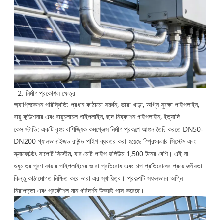
2. নির্মাণ প্রকৌশল ক্ষেত্র
অ্যাপ্লিকেশন পরিস্থিতি: প্রধান কাঠামো সমর্থন, ভারা খাড়া, অগ্নি সুরক্ষা পাইপলাইন,
বায়ু কন্ডিশনার এবং বায়ুচলাচল পাইপলাইন, ছাদ নিষ্কাশন পাইপলাইন, ইত্যাদি
কেস স্টাডি: একটি বৃহৎ বাণিজ্যিক কমপ্লেক্স নির্মাণ প্রকল্পে আগুন তৈরি করতে DN50-
DN200 গ্যালভানাইজড রাউন্ড পাইপ ব্যবহার করা হয়েছে স্প্রিংকলার সিস্টেম এবং
স্ক্যাফোল্ডিং সাপোর্ট সিস্টেম, যার মোট পাইপ ভলিউম 1,500 টনের বেশি। এই না
শুধুমাত্র পূরণ ফায়ার পাইপলাইনের জারা প্রতিরোধ এবং চাপ প্রতিরোধের প্রয়োজনীয়তা
কিন্তু কাঠামোগত নিশ্চিত করে ভারা এর স্থায়িত্ব। প্রকল্পটি সফলভাবে অগ্নি
নিরাপত্তা এবং প্রকৌশল মান পরিদর্শন উভয়ই পাস করেছে।