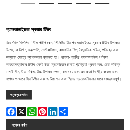
গ্যালভানাইজড স্কয়ার টিউব
তিয়ানজিন জিনলিডা স্টিল পাইপ কোং, লিমিটেড চীন গ্যালভানাইজড স্কয়ার টিউব উত্পাদনে
বিশেষ, যা নির্মাণ, যন্ত্রপাতি, পেট্রোলিয়াম, রাসায়নিক শিল্প, বৈদ্যুতিক শক্তি, পরিবহন এবং
অন্যান্য ক্ষেত্রে ব্যাপকভাবে ব্যবহৃত হয়। পাতলা-প্রাচীর গ্যালভানাইজ বর্গাকার
আয়তক্ষেত্রাকার টিউব একটি উচ্চ-ফ্রিকোয়েন্সি ঢালাই প্রক্রিয়া গ্রহণ করে, এতে অভিন্ন
ঢালাই সীম, উচ্চ শক্তি, উচ্চ উত্পাদন দক্ষতা, কম খরচ এবং এর মতো বৈশিষ্ট্য রয়েছে এবং
পণ্যের গুণমানে স্থিতিশীল এবং জাতীয় মান এবং শিল্পের প্রয়োজনীয়তার সাথে সামঞ্জস্যপূর্ণ।
অনুসন্ধান পাঠান
Facebook
X
WhatsApp
Pinterest
LinkedIn
Share
পণ্যের বর্ণনা