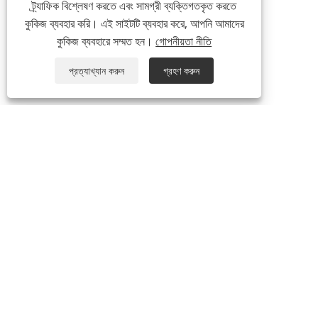
ট্র্যাফিক বিশ্লেষণ করতে এবং সামগ্রী ব্যক্তিগতকৃত করতে
কুকিজ ব্যবহার করি। এই সাইটটি ব্যবহার করে, আপনি আমাদের
কুকিজ ব্যবহারে সম্মত হন।
গোপনীয়তা নীতি
প্রত্যাখ্যান করুন
গ্রহণ করুন
আমাদের সম্পর্কে