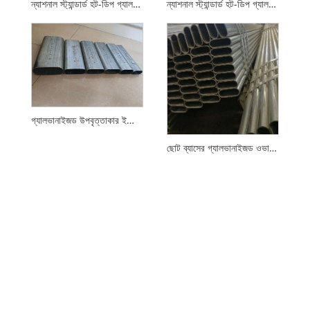
ন্যাশনাল স্ট্যান্ডার্ড হট-ডিপ গ্যালভানাইজড রাউন্ড পাইপ
ন্যাশনাল স্ট্যান্ডার্ড হট-ডিপ গ্যালভানাইজড স্কয়ার এবং আয়তক্ষেত্রাকার টিউব
গ্যালভানাইজড উপবৃত্তাকার ইস্পাত পাইপ
ছোট ব্যাসের গ্যালভানাইজড ওভাল টিউব