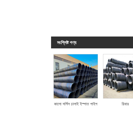
সংশ্লিষ্ট পণ্য
কালো সর্পিল ঢালাই ইস্পাত পাইপ
রিবার