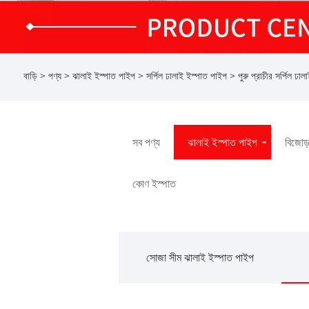
বাড়ি
>
পণ্য
>
ঝালাই ইস্পাত পাইপ
>
সর্পিল ঢালাই ইস্পাত পাইপ
> পুরু প্রাচীর সর্পিল ঢাল
সব পণ্য
ঝালাই ইস্পাত পাইপ
বিজোড
কোণ ইস্পাত
সোজা সীম ঝালাই ইস্পাত পাইপ