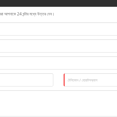
 আমরা আপনাকে 24 ঘন্টার মধ্যে উত্তর দেব।