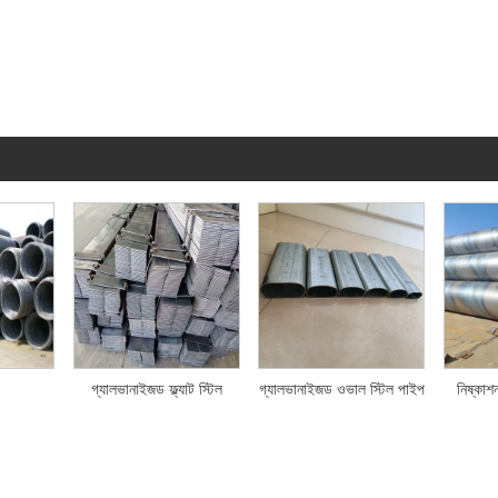
গ্যালভানাইজড ফ্ল্যাট স্টিল
গ্যালভানাইজড ওভাল স্টিল পাইপ
নিষ্কাশ