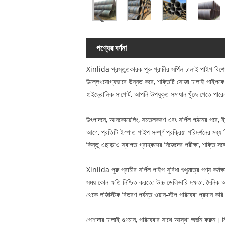
পণ্যের বর্ণনা
Xinlida প্রস্তুতকারক পুরু প্রাচীর সর্পিল ঢালাই পাইপ বিশেষ
উল্লেখযোগ্যভাবে উন্নত করে, শক্তিটি সোজা ঢালাই পাইপকে ছাড
হাইড্রোলিক সাপোর্ট, আপনি উপযুক্ত সমাধান খুঁজে পেতে পারে
উৎপাদনে, আনকোয়েলিং, সমতলকরণ এবং সর্পিল গঠনের পরে, ইস্পাত 
আগে, প্রতিটি ইস্পাত পাইপ সম্পূর্ণ প্রক্রিয়া পরিদর্শনের মধ
কিন্তু এছাড়াও স্বাগত গ্রাহকদের নিজেদের পরীক্ষা, শক্তি সঙ
Xinlida পুরু প্রাচীর সর্পিল পাইপ সুবিধা শুধুমাত্র পণ্য কর্ম
সময় কোন ক্ষতি নিশ্চিত করতে; উচ্চ ডেলিভারি দক্ষতা, দৈনিক
থেকে লজিস্টিক বিতরণ পর্যন্ত ওয়ান-স্টপ পরিষেবা প্রদান কর
পেশাদার ঢালাই গুণমান, পরিষেবার সাথে আস্থা অর্জন করুন। নির