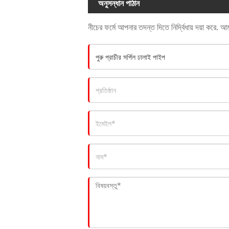
অনুসন্ধান পাঠান
নীচের ফর্মে আপনার তদন্ত দিতে নির্দ্বিধায় দয়া করে.