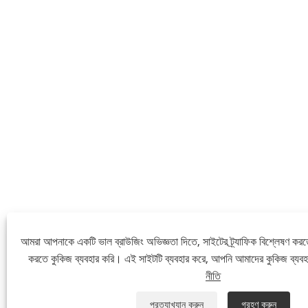
আমরা আপনাকে একটি ভাল ব্রাউজিং অভিজ্ঞতা দিতে, সাইটের ট্র্যাফিক বিশ্লেষণ করত
করতে কুকিজ ব্যবহার করি। এই সাইটটি ব্যবহার করে, আপনি আমাদের কুকিজ ব্যব
নীতি
প্রত্যাখ্যান করুন
গ্রহণ করুন