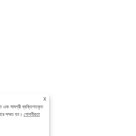
X
ে এবং সামগ্রী ব্যক্তিগতকৃত
হারে সম্মত হন।
গোপনীয়তা