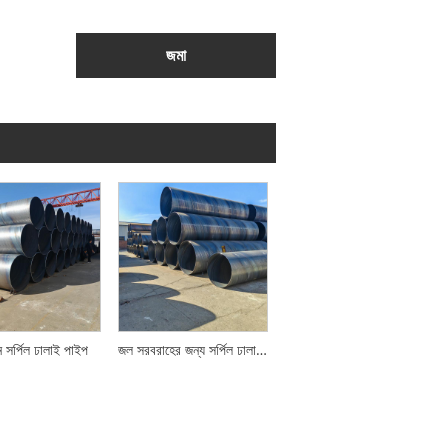
জমা
ন সর্পিল ঢালাই পাইপ
জল সরবরাহের জন্য সর্পিল ঢালাই পাইপ