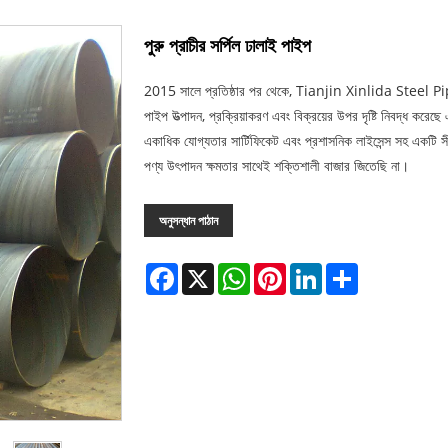
পুরু প্রাচীর সর্পিল ঢালাই পাইপ
2015 সালে প্রতিষ্ঠার পর থেকে, Tianjin Xinlida Steel Pipe C
পাইপ উত্পাদন, প্রক্রিয়াকরণ এবং বিক্রয়ের উপর দৃষ্টি নিবদ্ধ করে
একাধিক যোগ্যতার সার্টিফিকেট এবং প্রশাসনিক লাইসেন্স সহ একটি সী
পণ্য উৎপাদন ক্ষমতার সাথেই শক্তিশালী বাজার জিতেছি না।
অনুসন্ধান পাঠান
Facebook
X
WhatsApp
Pinterest
LinkedIn
Share