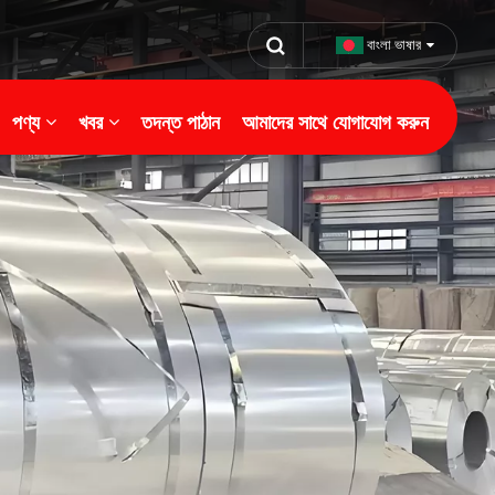
বাংলা ভাষার
পণ্য
খবর
তদন্ত পাঠান
আমাদের সাথে যোগাযোগ করুন