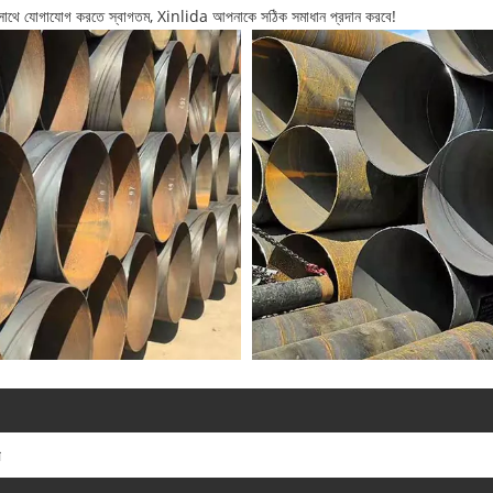
ের সাথে যোগাযোগ করতে স্বাগতম, Xinlida আপনাকে সঠিক সমাধান প্রদান করবে!
প