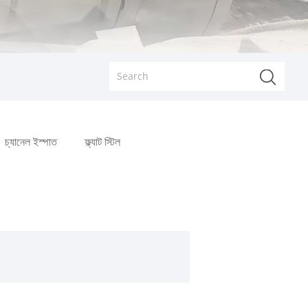
চ্যানেল ইস্পাত
ফ্ল্যাট স্টিল