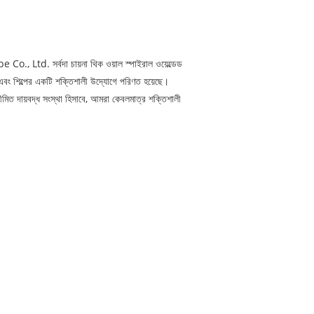
o., Ltd. সর্বদা চায়না থিক ওয়াল স্পাইরাল ওয়েল্ডেড
ছে এবং শিল্পের একটি শক্তিশালী উদ্যোগে পরিণত হয়েছে।
মিত দায়বদ্ধ সংস্থা হিসাবে, আমরা কেবলমাত্র শক্তিশালী