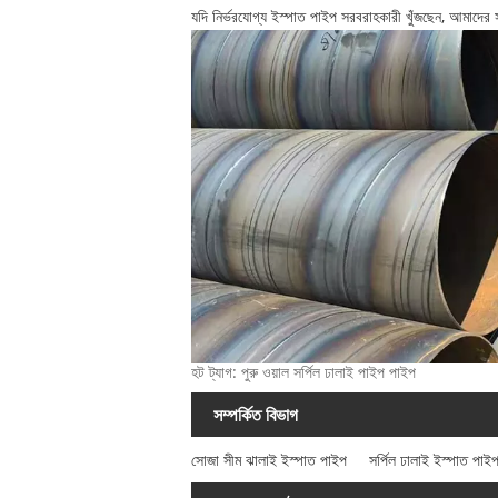
যদি নির্ভরযোগ্য ইস্পাত পাইপ সরবরাহকারী খুঁজছেন, আমাদ
হট ট্যাগ: পুরু ওয়াল সর্পিল ঢালাই পাইপ পাইপ
সম্পর্কিত বিভাগ
সোজা সীম ঝালাই ইস্পাত পাইপ
সর্পিল ঢালাই ইস্পাত পাই