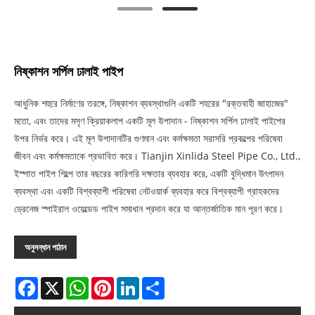
নিষ্কাশন সর্পিল ঢালাই পাইপ
আধুনিক শহুরে নির্মাণের তরঙ্গে, নিষ্কাশন ব্যবস্থাগুলি একটি শহরের "রক্তবাহী জাহাজের"
মতো, এবং তাদের মসৃণ ক্রিয়াকলাপ একটি মূল উপাদান - নিষ্কাশন সর্পিল ঢালাই পাইপের
উপর নির্ভর করে। এই মূল উপাদানটির গুণমান এবং কর্মক্ষমতা সরাসরি প্রকল্পের পরিষেবা
জীবন এবং কর্মক্ষমতাকে প্রভাবিত করে। Tianjin Xinlida Steel Pipe Co., Ltd.,
ইস্পাত পাইপ শিল্পে তার বছরের কারিগরি দক্ষতার ব্যবহার করে, একটি বুদ্ধিমান উৎপাদন
ব্যবস্থা এবং একটি বিশ্বব্যাপী পরিষেবা নেটওয়ার্ক ব্যবহার করে বিশ্বব্যাপী গ্রাহকদের
ড্রেনেজ স্পাইরাল ওয়েল্ডেড পাইপ সমাধান প্রদান করে যা আন্তর্জাতিক মান পূরণ করে।
অনুসন্ধান পাঠান
Facebook
X
WhatsApp
Pinterest
LinkedIn
Share