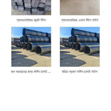
গ্যালভানাইজড ফ্ল্যাট স্টিল
গ্যালভানাইজড ওভাল স্টিল পাইপ
জল সরবরাহের জন্য সর্পিল ঢালাই পাইপ
মরিচা-প্রমাণ সর্পিল ঢালাই পাইপ