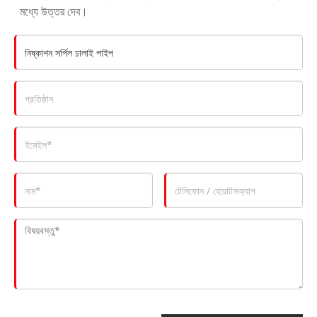
মধ্যে উত্তর দেব।