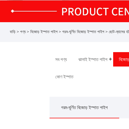
বাড়ি
>
পণ্য
>
বিজোড় ইস্পাত পাইপ
>
গরম-ঘূর্ণিত বিজোড় ইস্পাত পাইপ
> ছোট-ব্যাসের হট-
সব পণ্য
ঝালাই ইস্পাত পাইপ
বিজোড
কোণ ইস্পাত
গরম-ঘূর্ণিত বিজোড় ইস্পাত পাইপ