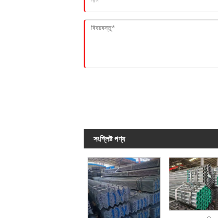
সংশ্লিষ্ট পণ্য