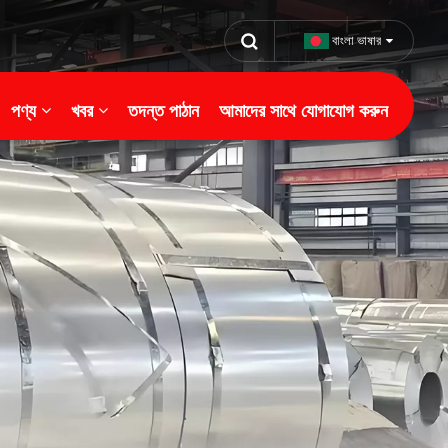
বাংলা ভাষার
পণ্য
খবর
তদন্ত পাঠান
আমাদের সাথে যোগাযোগ করুন