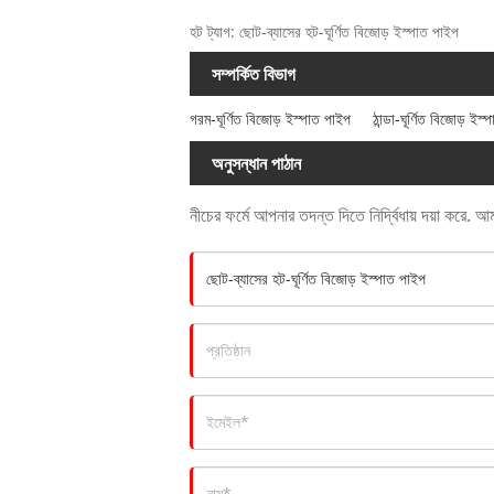
হট ট্যাগ: ছোট-ব্যাসের হট-ঘূর্ণিত বিজোড় ইস্পাত পাইপ
সম্পর্কিত বিভাগ
গরম-ঘূর্ণিত বিজোড় ইস্পাত পাইপ
ঠান্ডা-ঘূর্ণিত বিজোড় ইস
অনুসন্ধান পাঠান
নীচের ফর্মে আপনার তদন্ত দিতে নির্দ্বিধায় দয়া করে.