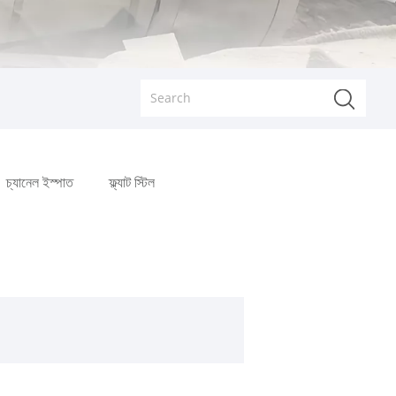
চ্যানেল ইস্পাত
ফ্ল্যাট স্টিল