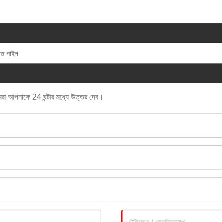
্পাত পাইপ
 আমরা আপনাকে 24 ঘন্টার মধ্যে উত্তর দেব।