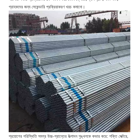
গ্রাহকদের জন্য সেকেন্ডারি প্রক্রিয়াকরণ খরচ কমানো।
প্রয়োগের পরিস্থিতি সমগ্র উচ্চ-প্রান্তের উত্পাদন শৃঙ্খলকে কভার করে: শক্তি সেক্টরে,