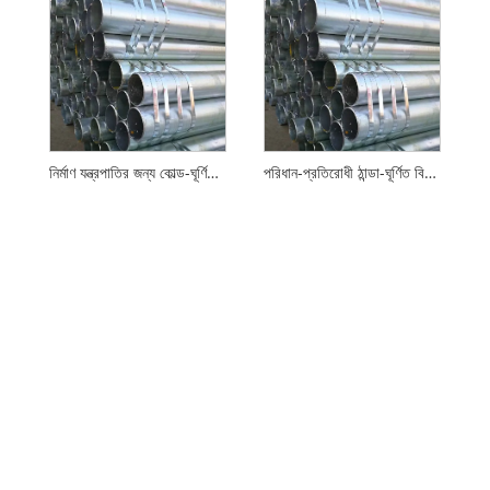
নির্মাণ যন্ত্রপাতির জন্য কোল্ড-ঘূর্ণিত বিজোড় ইস্পাত পাইপ
পরিধান-প্রতিরোধী ঠান্ডা-ঘূর্ণিত বিজোড় ইস্পাত পাইপ