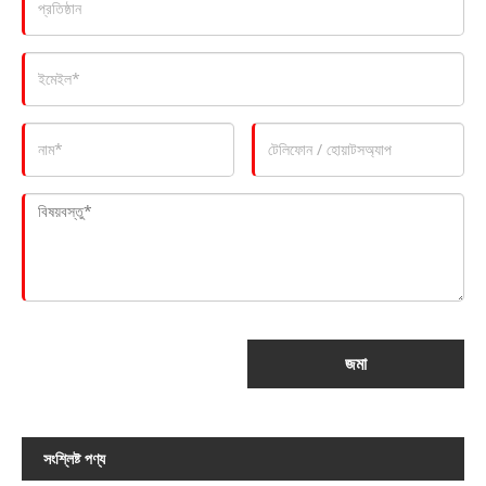
জমা
সংশ্লিষ্ট পণ্য