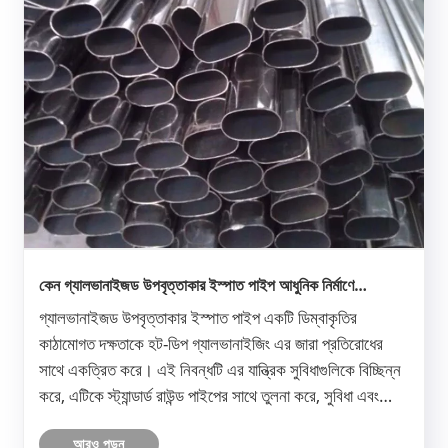
কেন গ্যালভানাইজড উপবৃত্তাকার ইস্পাত পাইপ আধুনিক নির্মাণে
জনপ্রিয়তা অর্জন করছে?
গ্যালভানাইজড উপবৃত্তাকার ইস্পাত পাইপ একটি ডিম্বাকৃতির
কাঠামোগত দক্ষতাকে হট-ডিপ গ্যালভানাইজিং এর জারা প্রতিরোধের
সাথে একত্রিত করে। এই নিবন্ধটি এর যান্ত্রিক সুবিধাগুলিকে বিচ্ছিন্ন
করে, এটিকে স্ট্যান্ডার্ড রাউন্ড পাইপের সাথে তুলনা করে, সুবিধা এবং
অসুবিধাগুলি তালিকাভুক্ত করে এবং বাস্তব-বিশ্বের অ্যাপ্লিক......
আরও পড়ুন