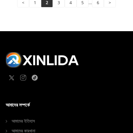
<
1
2
3
4
5
...
6
>
আমাদের সম্পর্কে
আমাদের ইতিহাস
আমাদের কারখানা