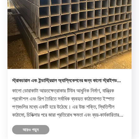
স্ট্রাকচারাল এবং ইন্ডাস্ট্রিয়াল অ্যাপ্লিকেশনের জন্য কালো স্ট্রাইপড
আয়তক্ষেত্রাকার টিউবকে কী সেরা পছন্দ করে তোলে
কালো ডোরাকাটা আয়তক্ষেত্রাকার টিউব আধুনিক নির্মাণ, যান্ত্রিক
প্রকৌশল এবং শিল্প তৈরিতে সর্বাধিক ব্যবহৃত কাঠামোগত ইস্পাত
পণ্যগুলির মধ্যে একটি হয়ে উঠেছে। এর উচ্চ শক্তি, স্থিতিশীল
কাঠামো, চিকিত্সার পরে জারা প্রতিরোধ ক্ষমতা এবং ব্যয়-কার্যকারিতার
জন্য পরিচিত, এটি বিশ্বব্যাপী প্রকৌশলী এবং নির্মাতাদের দ্ব......
আরও পড়ুন