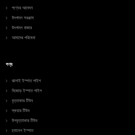
পণ্যের আবেদন
উৎপাদন সরঞ্জাম
উৎপাদন বাজার
আমাদের পরিষেবা
পণ্য
ঝালাই ইস্পাত পাইপ
বিজোড় ইস্পাত পাইপ
বৃত্তাকার টিউব
স্কয়ার টিউব
উপবৃত্তাকার টিউব
চ্যানেল ইস্পাত