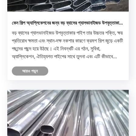
কেন শিল্প অ্যাপ্লিকেশনের জন্য বড় ব্যাসের গ্যালভানাইজড উপবৃত্তাকার
পাইপ বেছে নিন?
বড় ব্যাসের গ্যালভানাইজড উপবৃত্তাকার পাইপ তার উচ্চতর শক্তি, ক্ষয়
প্রতিরোধ ক্ষমতা এবং স্থান-দক্ষ নকশার কারণে ক্রমশ শিল্প জুড়ে একটি
পছন্দের পছন্দ হয়ে উঠছে। এই নিবন্ধটি এর গঠন, সুবিধা,
অ্যাপ্লিকেশন, ঐতিহ্যগত পাইপের সাথে তুলনা এবং এটি কীভাবে
বাস্তব-বিশ্বের প্রকৌশল চ্যালেঞ্জগুলি সমাধান করে তা অন্বেষণ ......
আরও পড়ুন