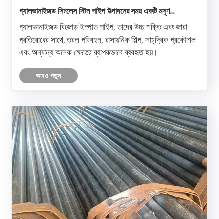
গ্যালভানাইজড সিমলেস স্টিল পাইপ উত্পাদনের সময় একটি মসৃণ
অভ্যন্তরীণ প্রাচীর কীভাবে নিশ্চিত করবেন?
গ্যালভানাইজড বিজোড় ইস্পাত পাইপ, তাদের উচ্চ শক্তি এবং জারা
প্রতিরোধের সাথে, তরল পরিবহন, রাসায়নিক শিল্প, সামুদ্রিক প্রকৌশল
এবং অন্যান্য অনেক ক্ষেত্রে ব্যাপকভাবে ব্যবহৃত হয়।
আরও পড়ুন