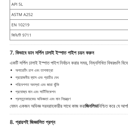
API 5L
ASTM A252
EN 10219
জিবি/টি 9711
7. কিভাবে ডান সর্পিল ঢালাই ইস্পাত পাইপ চয়ন করুন
একটি সর্পিল ঢালাই ইস্পাত পাইপ নির্বাচন করার সময়, নিম্নলিখিত বিষয়গুলি বিব
অপারেটিং চাপ এবং তাপমাত্রা
প্রয়োজনীয় ব্যাস এবং প্রাচীর বেধ
পরিবেশগত অবস্থা এবং জারা ঝুঁকি
প্রযোজ্য মান এবং সার্টিফিকেশন
প্রস্তুতকারকের অভিজ্ঞতা এবং মান নিয়ন্ত্রণ
যেমন একজন অভিজ্ঞ সরবরাহকারীর সাথে কাজ করা
জিনলিডা
নিশ্চিত করে যে আপন
8. প্রায়শই জিজ্ঞাসিত প্রশ্ন