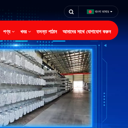
বাংলা ভাষার
পণ্য
খবর
তদন্ত পাঠান
আমাদের সাথে যোগাযোগ করুন