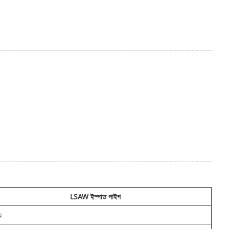
LSAW ইস্পাত পাইপ
য