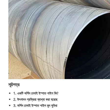
সূচিপত্র
1. একটি সর্পিল ঢালাই ইস্পাত পাইপ কি?
2. উৎপাদন প্রক্রিয়া ব্যাখ্যা করা হয়েছে
3. সর্পিল ঢালাই ইস্পাত পাইপ মূল সুবিধা