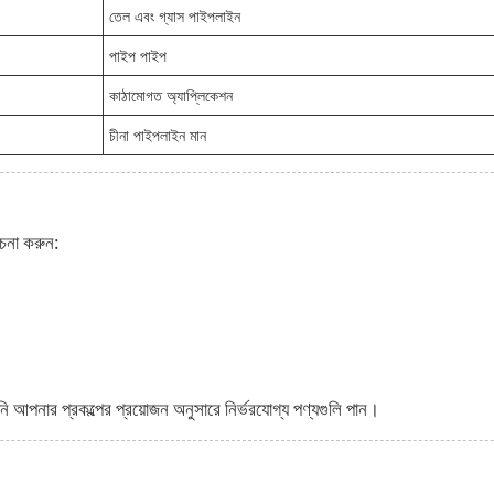
তেল এবং গ্যাস পাইপলাইন
পাইপ পাইপ
কাঠামোগত অ্যাপ্লিকেশন
চীনা পাইপলাইন মান
েচনা করুন:
ি আপনার প্রকল্পের প্রয়োজন অনুসারে নির্ভরযোগ্য পণ্যগুলি পান।