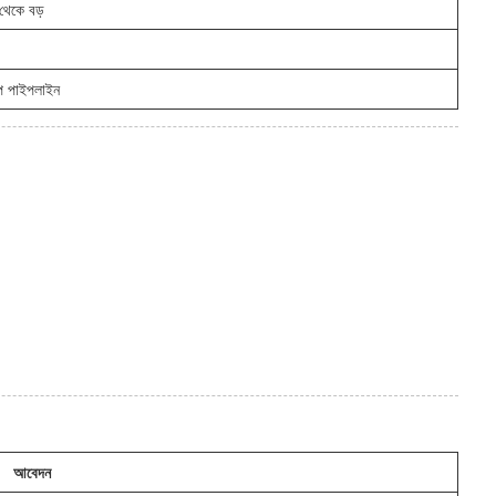
 থেকে বড়
াপ পাইপলাইন
আবেদন