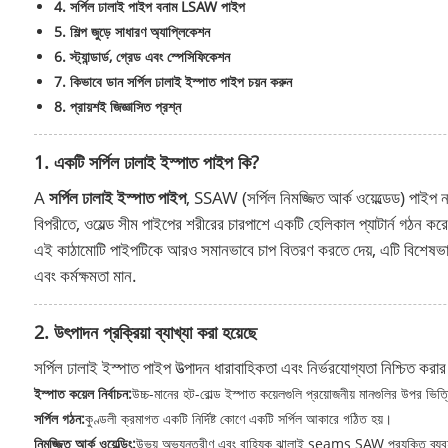
4. সর্পিল ঢালাই পাইপ বনাম LSAW পাইপ
5. শিল্প জুড়ে সাধারণ অ্যাপ্লিকেশন
6. স্ট্যান্ডার্ড, গ্রেড এবং স্পেসিফিকেশন
7. কিভাবে ডান সর্পিল ঢালাই ইস্পাত পাইপ চয়ন করুন
8. প্রায়শই জিজ্ঞাসিত প্রশ্ন
1. একটি সর্পিল ঢালাই ইস্পাত পাইপ কি?
A
সর্পিল ঢালাই ইস্পাত পাইপ
, SSAW (সর্পিল নিমজ্জিত আর্ক ওয়েল্ডেড) পাইপ না
বিপরীতে, ওয়েল্ড সীম পাইপের শরীরের চারপাশে একটি হেলিকাল প্যাটার্ন গঠন কর
এই কাঠামোটি পাইপটিকে আরও সমানভাবে চাপ বিতরণ করতে দেয়, এটি বিশেষভ
এবং কর্মক্ষমতা মান.
2. উৎপাদন প্রক্রিয়া ব্যাখ্যা করা হয়েছে
সর্পিল ঢালাই ইস্পাত পাইপ উত্পাদন ধারাবাহিকতা এবং নির্ভরযোগ্যতা নিশ্চিত করার 
ইস্পাত কয়েল নির্বাচন:
উচ্চ-মানের হট-রোল্ড ইস্পাত কয়েলগুলি প্রয়োজনীয় মানগুলির উপর ভিত্
সর্পিল গঠন:
কুণ্ডলী ক্রমাগত একটি নির্দিষ্ট কোণে একটি সর্পিল আকারে গঠিত হয়।
নিমজ্জিত আর্ক ওয়েল্ডিং:
উভয় অভ্যন্তরীণ এবং বাহ্যিক ঝালাই seams SAW প্রযুক্তি ব্যবহ