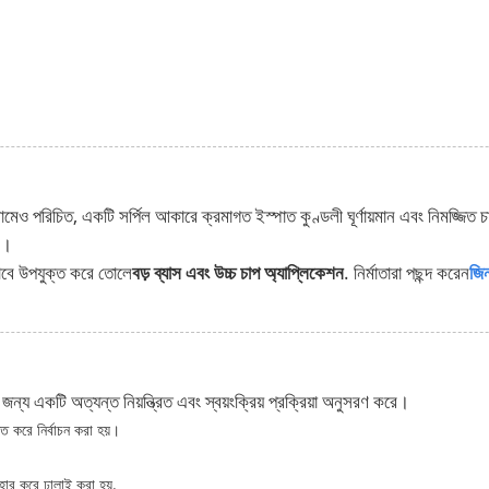
মেও পরিচিত, একটি সর্পিল আকারে ক্রমাগত ইস্পাত কুণ্ডলী ঘূর্ণায়মান এবং নিমজ্জিত চাপ
ে।
াবে উপযুক্ত করে তোলে
বড় ব্যাস এবং উচ্চ চাপ অ্যাপ্লিকেশন
. নির্মাতারা পছন্দ করেন
জি
জন্য একটি অত্যন্ত নিয়ন্ত্রিত এবং স্বয়ংক্রিয় প্রক্রিয়া অনুসরণ করে।
তি করে নির্বাচন করা হয়।
ার করে ঢালাই করা হয়.