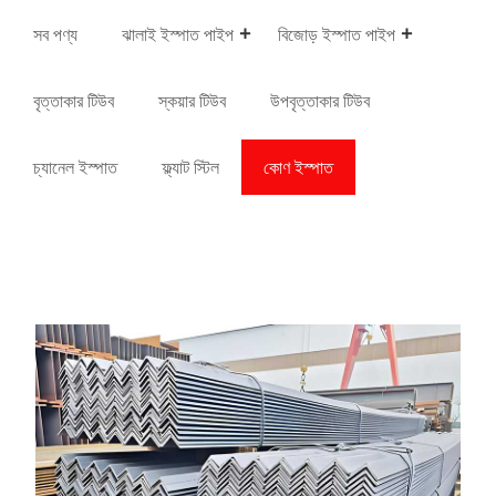
সব পণ্য
ঝালাই ইস্পাত পাইপ
বিজোড় ইস্পাত পাইপ
বৃত্তাকার টিউব
স্কয়ার টিউব
উপবৃত্তাকার টিউব
চ্যানেল ইস্পাত
ফ্ল্যাট স্টিল
কোণ ইস্পাত