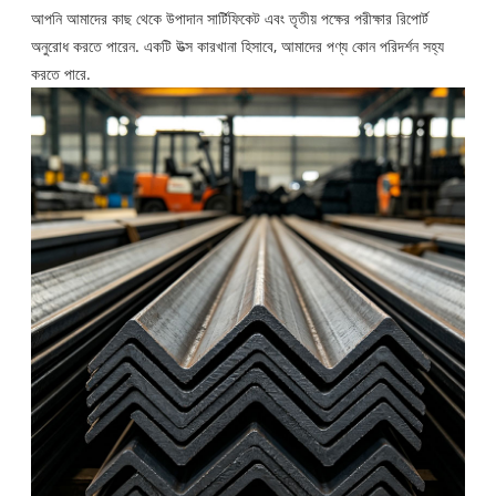
আপনি আমাদের কাছ থেকে উপাদান সার্টিফিকেট এবং তৃতীয় পক্ষের পরীক্ষার রিপোর্ট
অনুরোধ করতে পারেন. একটি উত্স কারখানা হিসাবে, আমাদের পণ্য কোন পরিদর্শন সহ্য
করতে পারে.