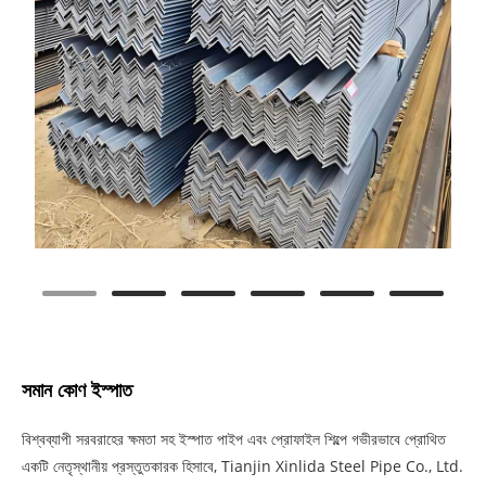
সমান কোণ ইস্পাত
বিশ্বব্যাপী সরবরাহের ক্ষমতা সহ ইস্পাত পাইপ এবং প্রোফাইল শিল্পে গভীরভাবে প্রোথিত
একটি নেতৃস্থানীয় প্রস্তুতকারক হিসাবে, Tianjin Xinlida Steel Pipe Co., Ltd.