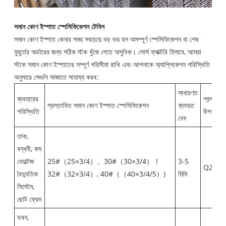
সমান কোণ ইস্পাত স্পেসিফিকেশন টেবিল
সমান কোণ ইস্পাত কেনার সময় সবচেয়ে বড় ভয় হল অসম্পূর্ণ স্পেসিফিকেশন বা শেষ
মুহূর্তের অর্ডারের জন্য সঠিক স্টক খুঁজে পেতে অসুবিধা। সোর্স ফ্যাক্টরি হিসাবে, আমরা
স্টকে সমান কোণ ইস্পাতের সম্পূর্ণ পরিসীমা রাখি এবং আপনাকে অ্যাপ্লিকেশন পরিস্থিতি
অনুসারে সেগুলি সাজাতে সাহায্য করব:
সাধারণত
ব্যবহারের
প্রস্তাবি
প্রস্তাবিত সমান কোণ ইস্পাত স্পেসিফিকেশন
ব্যবহৃত
পরিস্থিতি
উপকরণ
বেধ
তাক,
বন্ধনী, কম
ভোল্টেজ
25#（25×3/4）、30#（30×3/4）！
3-5
Q235B
বৈদ্যুতিক
32#（32×3/4）, 40#（（40×3/4/5）)
মিমি
সিস্টেম,
ছোট ফ্রেম
ভবন,