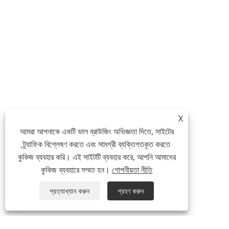
X
আমরা আপনাকে একটি ভাল ব্রাউজিং অভিজ্ঞতা দিতে, সাইটের
ট্র্যাফিক বিশ্লেষণ করতে এবং সামগ্রী ব্যক্তিগতকৃত করতে
কুকিজ ব্যবহার করি। এই সাইটটি ব্যবহার করে, আপনি আমাদের
কুকিজ ব্যবহারে সম্মত হন।
গোপনীয়তা নীতি
প্রত্যাখ্যান করুন
গ্রহণ করুন