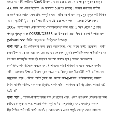
সমান কোণ স্টিলগুলিকে 50×5 হিসাবে লেবেল করা হয়েছে, তবে প্রকৃত পুরুত্ব মাত্র
4.6 মিমি, বড় কোণ বিচ্যুতি এবং কাটাতে burrs রয়েছে। আমরা উত্পাদনে জাতীয়
মানগুলি কঠোরভাবে মেনে চলি, সম্পূর্ণ মাত্রা, সঠিক কোণ এবং মসৃণ, বুর-মুক্ত কাট নিশ্চিত
করে। প্রতিটি টুকরা ক্যালিপার দিয়ে যাচাই করা যেতে পারে। আমরা 25# থেকে
200# পর্যন্ত সমান কোণ ইস্পাত স্পেসিফিকেশন স্টক করি, 3 মিমি থেকে 12 মিমি
পর্যন্ত পুরুত্ব এবং Q235B/Q355B-এর উপকরণ বেছে নিতে। কালো ইস্পাত এবং
galvanized ফিনিস অনুরোধের ভিত্তিতে উপলব্ধ.
ব্যথা পয়েন্ট 2:
ধীর ডেলিভারি সময়, দুর্বল প্রতিক্রিয়া, এবং কঠিন অর্ডার পরিবর্তন। সমান
কোণ ইস্পাত কেনার সময় সবচেয়ে বড় ভয় হল শেষ মুহূর্তের স্পেসিফিকেশন পরিবর্তনের পর
উৎপাদন সময়সূচীর জন্য দুই সপ্তাহ অপেক্ষা করতে হবে। আমরা গ্রাহকদের
স্পেসিফিকেশন পরিবর্তন করতে এবং উৎপাদনের আগে পরিমাণ সামঞ্জস্য করতে সমর্থন
করি। আমাদের উত্পাদন বিভাগ দ্রুত সাড়া দেয়, বিলম্ব এবং ইনভেন্টরি ক্ষতি কমিয়ে দেয়।
স্ট্যান্ডার্ড দৈর্ঘ্য 6 মিটার প্রতি টুকরা হয়. আমরা কাট-টু-সাইজ প্রক্রিয়াকরণ, কাস্টম
দৈর্ঘ্য, কাস্টম পাঞ্চিং, নমন এবং ড্রিলিং সমর্থন করি—আপনার এটি প্রয়োজন, আমরা এটি
তৈরি করি।
ব্যথা পয়েন্ট 3:
আন্তঃসীমান্ত ক্রয় উচ্চ যোগাযোগ খরচ. একটি পরিপক্ক বৈশ্বিক বাণিজ্য
নেটওয়ার্ক ব্যবহার করে, আমরা দক্ষিণ-পূর্ব এশিয়া, মধ্যপ্রাচ্য এবং অন্যান্য অঞ্চলে
স্থিতিশীল ডেলিভারি অর্জন করেছি। যোগাযোগের একক পয়েন্ট তদন্ত থেকে কাস্টমস