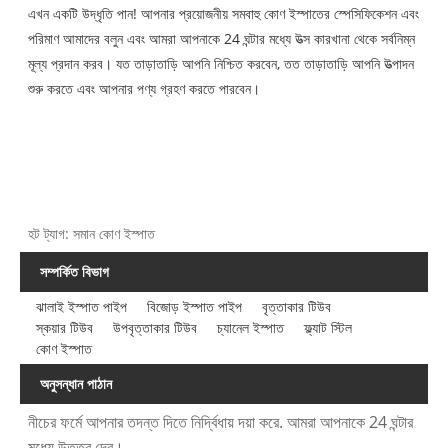
এখন একটি উদ্ধৃতি পান! আপনার প্রয়োজনীয় সমবাহু কোণ ইস্পাতের স্পেসিফিকেশন এবং
পরিমাণ আমাদের বলুন এবং আমরা আপনাকে 24 ঘন্টার মধ্যে উত্স কারখানা থেকে সর্বনিম্ন
মূল্য প্রদান করব। যত তাড়াতাড়ি আপনি নিশ্চিত করবেন, তত তাড়াতাড়ি আপনি উত্পাদন
শুরু করতে এবং আপনার পণ্য গ্রহণ করতে পারবেন।
হট ট্যাগ: সমান কোণ ইস্পাত
সম্পর্কিত বিভাগ
ঝালাই ইস্পাত পাইপ
বিজোড় ইস্পাত পাইপ
বৃত্তাকার টিউব
স্কয়ার টিউব
উপবৃত্তাকার টিউব
চ্যানেল ইস্পাত
ফ্ল্যাট স্টিল
কোণ ইস্পাত
অনুসন্ধান পাঠান
নীচের ফর্মে আপনার তদন্ত দিতে নির্দ্বিধায় দয়া করে. আমরা আপনাকে 24 ঘন্টার
মধ্যে উত্তর দেব।